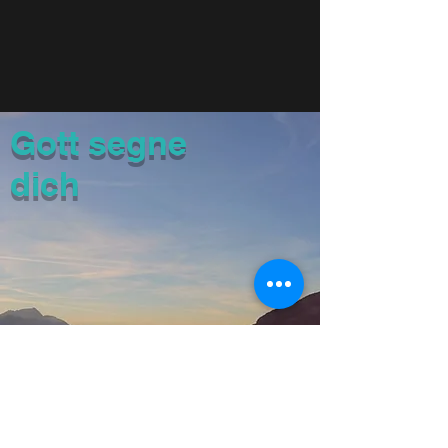
Gott segne
dich