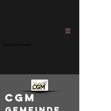
Willkommensseite
CGM
Gemeinde