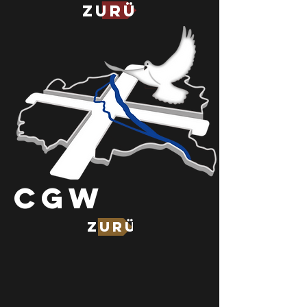
Zurück zur CGW
CGW
Zurück zur CGM