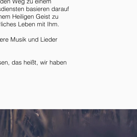
s den Weg zu einem
esdiensten basieren darauf
inem Heiligen Geist zu
rliches Leben mit Ihm.
ere Musik und Lieder
n, das heißt, wir haben