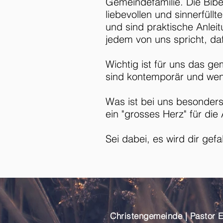
Gemeindefamilie. Die Bib
liebevollen und sinnerfüll
und sind praktische Anleit
jedem von uns spricht, daf
Wichtig ist für uns das 
sind kontemporär und wen
Was ist bei uns besonder
ein "grosses Herz" für d
Sei dabei, es wird dir gefa
Christengemeinde | Pas