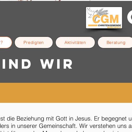
r?
Predigten
Aktivitäten
Beratung
ind Wir
t die Beziehung mit Gott in Jesus. Er begegnet u
rs in unserer Gemeinschaft. Wir verstehen uns a