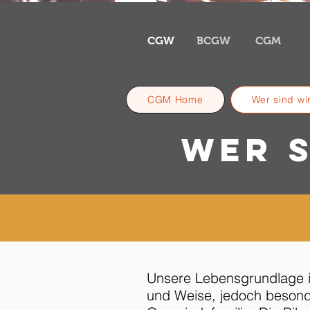
CGW
BCGW
CGM
CGM Home
Wer sind wi
Wer S
Unsere Lebensgrundlage is
und Weise, jedoch besonde