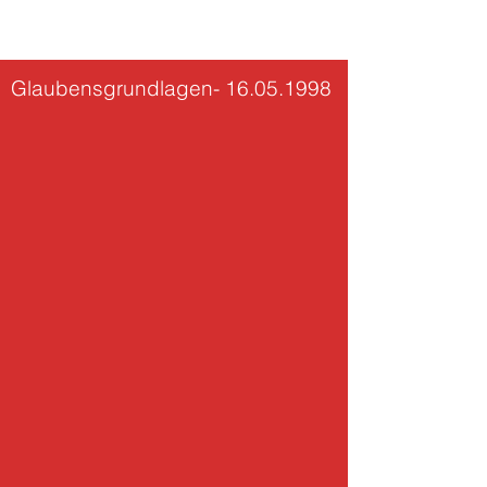
CGW
Glaubensgrundlagen-
16.05.1998