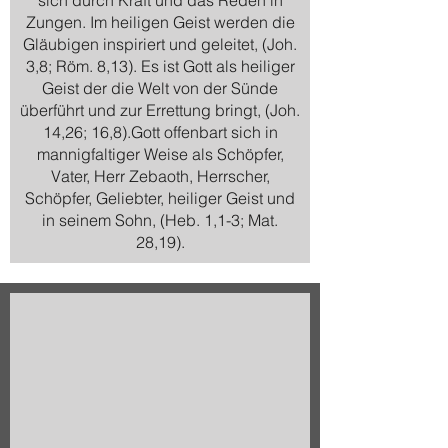
sich durch Kraft und das Reden in
Zungen. Im heiligen Geist werden die
Gläubigen inspiriert und geleitet, (Joh.
3,8; Röm. 8,13). Es ist Gott als heiliger
Geist der die Welt von der Sünde
überführt und zur Errettung bringt, (Joh.
14,26; 16,8).Gott offenbart sich in
mannigfaltiger Weise als Schöpfer,
Vater, Herr Zebaoth, Herrscher,
Schöpfer, Geliebter, heiliger Geist und
in seinem Sohn, (Heb. 1,1-3; Mat.
28,19).