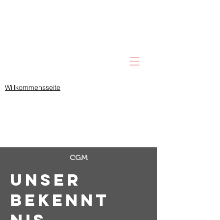
Willkommensseite
CGM
Unser
Bekennt