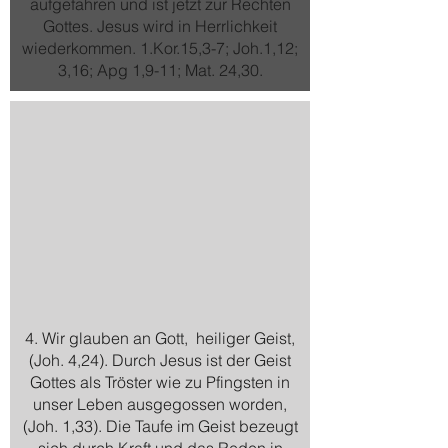
aufgefahren und ist jetzt zur Rechten
Gottes. Jesus wird in Herrlichkeit
wiederkommen. 1.Kor.15,3-7; Joh.1,12;
3,16; Apg 1,9-11; Mat. 24,30.
4. Wir glauben an Gott, heiliger Geist,
(Joh. 4,24). Durch Jesus ist der Geist
Gottes als Tröster wie zu Pfingsten in
unser Leben ausgegossen worden,
(Joh. 1,33). Die Taufe im Geist bezeugt