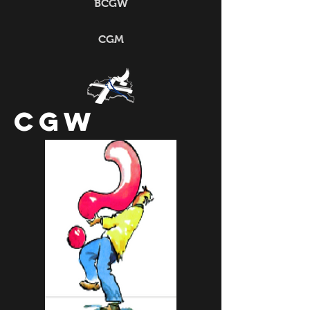
BCGW
CGM
CGW