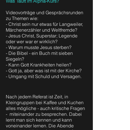
Was läuft im Alpha-Kurs?
Videovorträge und Gesprächsrunden
zu Themen wie:
- Christ sein nur etwas für Langweiler,
Märchenerzähler und Weltfremde?
- Jesus Christ, Superstar; Legende
oder wer war er wirklich?
- Warum musste Jesus sterben?
- Die Bibel - ein Buch mit sieben
Siegeln?
- Kann Gott Krankheiten heilen?
- Gott ja, aber was ist mit der Kirche?
- Umgang mit Schuld und Versagen.
Nach jedem Referat ist Zeit, in
Kleingruppen bei Kaffee und Kuchen
alles mögliche - auch kritische Fragen
- miteinander zu besprechen. Dabei
lernt man sich kennen und kann
voneinander lernen. Die Abende