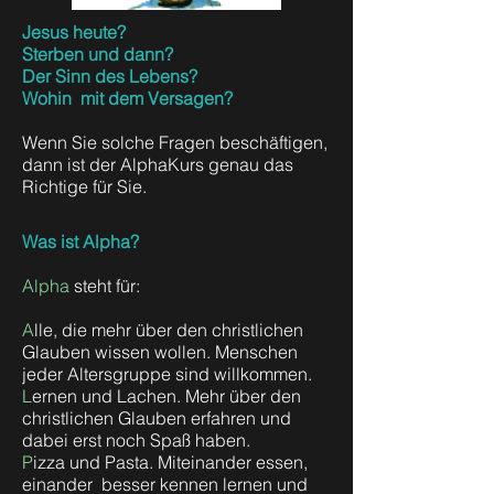
Jesus heute?
Sterben und dann?
Der Sinn des Lebens?
Wohin mit dem Versagen?
Wenn Sie solche Fragen beschäftigen,
dann ist der AlphaKurs genau das
Richtige für Sie.
Was ist Alpha?
Alpha
steht für:
A
lle, die mehr über den christlichen
Glauben wissen wollen. Menschen
jeder Altersgruppe sind willkommen.
L
ernen und Lachen. Mehr über den
christlichen Glauben erfahren und
dabei erst noch Spaß haben.
P
izza und Pasta. Miteinander essen,
einander besser kennen lernen und