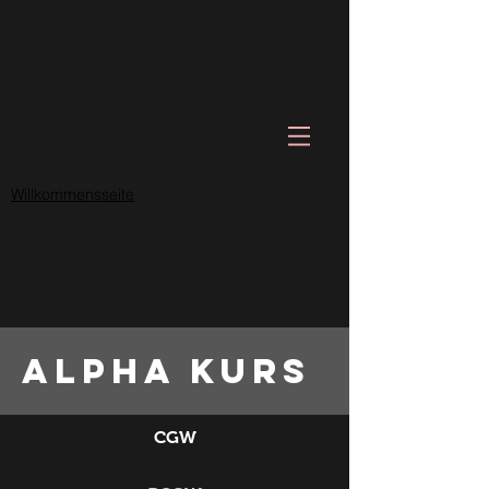
Willkommensseite
Alpha kurs
CGW