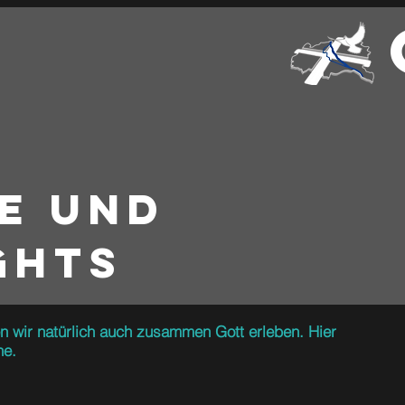
e und
ghts
n wir natürlich auch zusammen Gott erleben. Hier
ne.