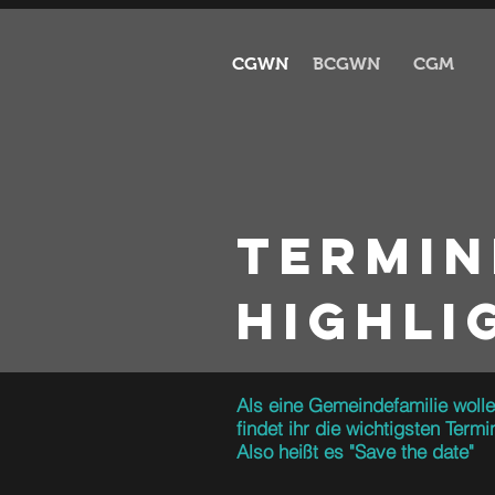
CGWN
BCGWN
CGM
Termin
Highli
Als eine Gemeindefamilie wolle
findet ihr die wichtigsten Termi
Also heißt es "Save the date"