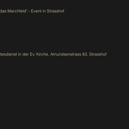
 das Marchfeld" - Event in Strasshof
esdienst in der Ev. Kirche, Amundsenstrass 83
, Strasshof