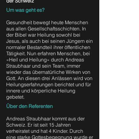
der Schweiz
Um was geht es?
Gesundheit bewegt heute Menschen
aus allen Gesellschaftsschichten. In
der Bibel war Heilung sowohl bei
Jesus, als auch bei seinen Jüngern ein
normaler Bestandteil ihrer öffentlichen
Tätigkeit. Nun erfahren Menschen, bei
«Heil und Heilung» durch Andreas
Straubhaar und sein Team, immer
wieder das übernatürliche Wirken von
Gott. An diesen drei Anlässen wird von
Heilungserfahrungen berichtet und für
innere und körperliche Heilung
gebetet.
Über den Referenten
Andreas Straubhaar kommt aus der
Schweiz. Er ist seit 15 Jahren
verheiratet und hat 4 Kinder. Durch
eine starke Gottesbegegnung wurde er